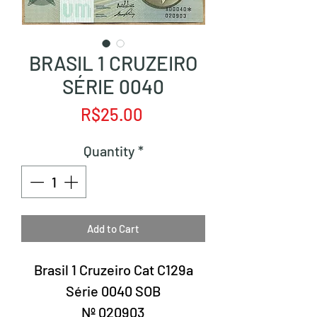
BRASIL 1 CRUZEIRO
SÉRIE 0040
Price
R$25.00
Quantity
*
Add to Cart
Brasil 1 Cruzeiro Cat C129a
Série 0040 SOB
Nº 020903