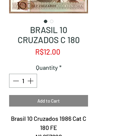
BRASIL 10
CRUZADOS C 180
Price
R$12.00
Quantity
*
Add to Cart
Brasil 10 Cruzados 1986 Cat C
180 FE