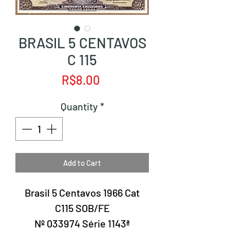
BRASIL 5 CENTAVOS
C 115
Price
R$8.00
Quantity
*
Add to Cart
Brasil 5 Centavos 1966 Cat
C115 SOB/FE
Nº 033974 Série 1143ª