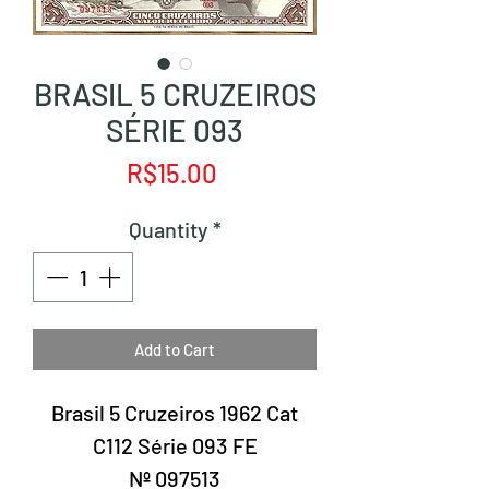
BRASIL 5 CRUZEIROS
SÉRIE 093
Price
R$15.00
Quantity
*
Add to Cart
Brasil 5 Cruzeiros 1962 Cat
C112 Série 093 FE
Nº 097513