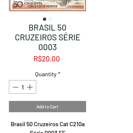
BRASIL 50
CRUZEIROS SÉRIE
0003
Price
R$20.00
Quantity
*
Add to Cart
Brasil 50 Cruzeiros Cat C210a
Série 0003 FE