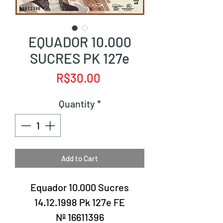
EQUADOR 10.000
SUCRES PK 127e
Price
R$30.00
Quantity
*
Add to Cart
Equador 10.000 Sucres
14.12.1998 Pk 127e FE
Nº 16611396