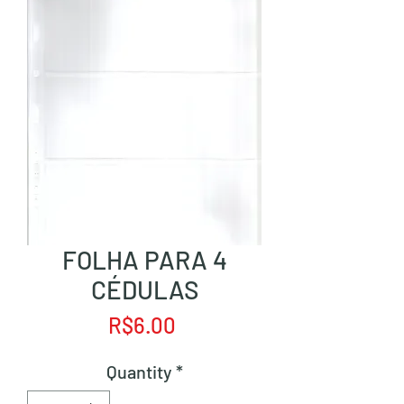
FOLHA PARA 4
CÉDULAS
Price
R$6.00
Quantity
*