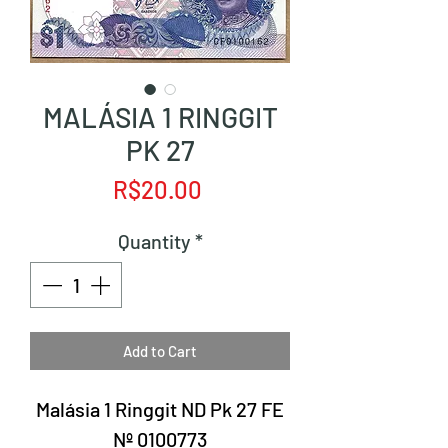
MALÁSIA 1 RINGGIT
PK 27
Price
R$20.00
Quantity
*
Add to Cart
Malásia 1 Ringgit ND Pk 27 FE
Nº 0100773